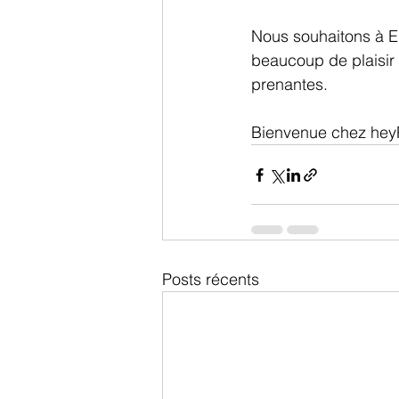
Nous souhaitons à E
beaucoup de plaisir a
prenantes.
Bienvenue chez heyPa
Posts récents