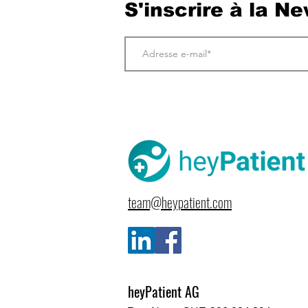
S'inscrire à la N
team@heypatient.com
heyPatient AG