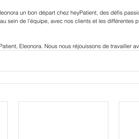
leonora un bon départ chez heyPatient, des défis passi
u sein de l'équipe, avec nos clients et les différentes p
tient, Eleonora. Nous nous réjouissons de travailler avec