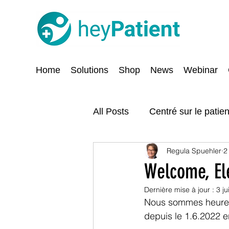
Home
Solutions
Shop
News
Webinar
All Posts
Centré sur le patien
Regula Spuehler
2
Digitalisation
Sécurité e
Welcome, El
Dernière mise à jour :
3 j
Nous sommes heureux 
depuis le 1.6.2022 e