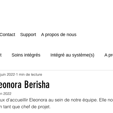
Contact
Support
A propos de nous
t
Soins intégrés
Intégré au système(s)
A p
 juin 2022
1 min de lecture
t protection des données
eonora Berisha
uin 2022
d'accueillir Eleonora au sein de notre équipe. Elle no
n tant que chef de projet. 