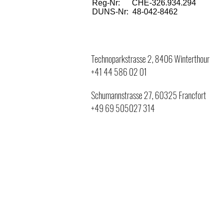
Reg-Nr: CHE-326.934.294
DUNS-Nr: 48-042-8462
Technoparkstrasse 2, 8406 Winterthour
+41 44 586 02 01
Schumannstrasse 27, 60325 Francfort
+49 69 505027 314