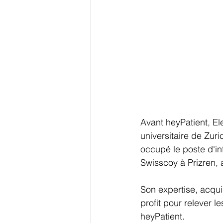
Avant heyPatient, El
universitaire de Zur
occupé le poste d'in
Swisscoy à Prizren,
Son expertise, acqui
profit pour relever l
heyPatient.