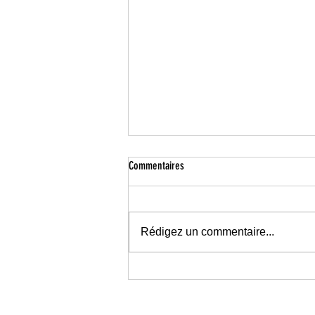
Commentaires
Rédigez un commentaire...
La première impression commence bien
avant la porte