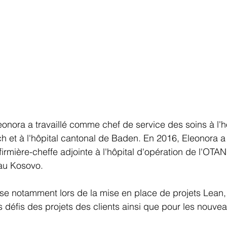
eonora a travaillé comme chef de service des soins à l'hô
ich et à l'hôpital cantonal de Baden. En 2016, Eleonora 
firmière-cheffe adjointe à l'hôpital d'opération de l'OTA
 au Kosovo.
se notamment lors de la mise en place de projets Lean,
es défis des projets des clients ainsi que pour les nouve