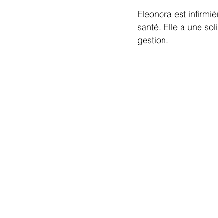
Eleonora est infirmi
santé. Elle a une so
gestion.