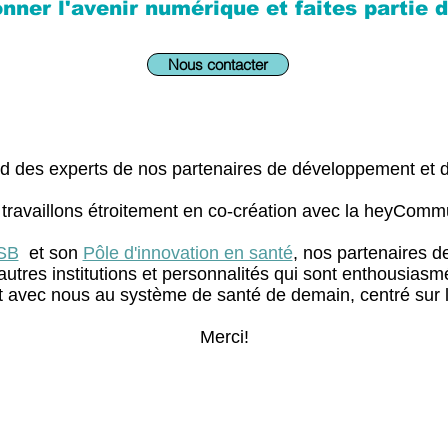
nner l'avenir numérique et faites partie d
Nous contacter
d des experts de nos partenaires de développement et 
travaillons étroitement en co-création avec la heyComm
SB
et son
Pôle d'innovation en santé
, nos partenaires 
res institutions et personnalités qui sont enthousiasmé
nt avec nous au système de santé de demain, centré sur l
Merci!