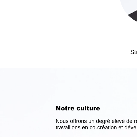
St
Notre culture
Nous offrons un degré élevé de r
travaillons en co-création et dé