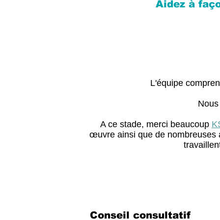
Aidez à faço
L'équipe compren
Nous 
A ce stade, merci beaucoup
K
œuvre ainsi que de nombreuses aut
travaille
Conseil consultatif