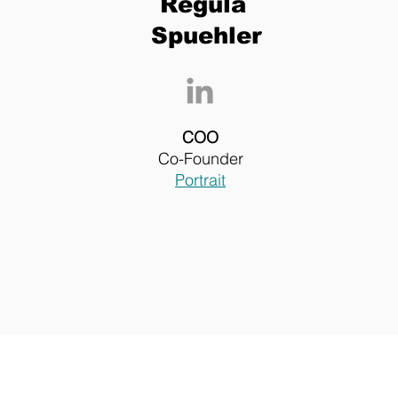
Regula
Spuehler
COO
Co-Founder
Portrait