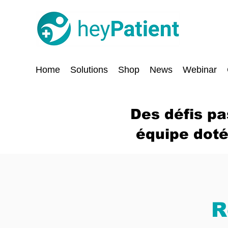
Home
Solutions
Shop
News
Webinar
Des défis pa
équipe doté
R