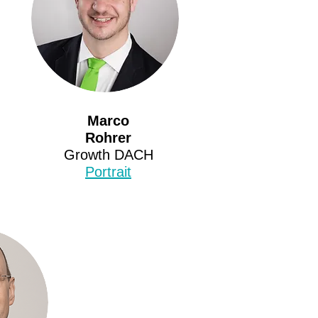
Marco
Rohrer
Growth DACH
Portrait