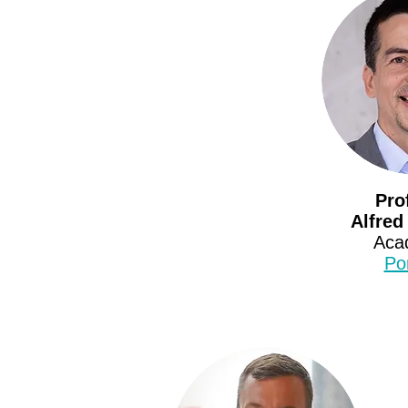
Pro
Alfred
Aca
Por