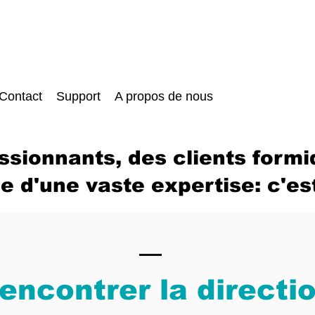
Contact
Support
A propos de nous
ssionnants, des clients formi
e d'une vaste expertise: c'es
encontrer la directi