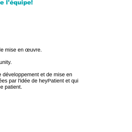
e l'équipe!
de mise en œuvre.
unity.
de développement et de mise en
es par l'idée de heyPatient et qui
e patient.