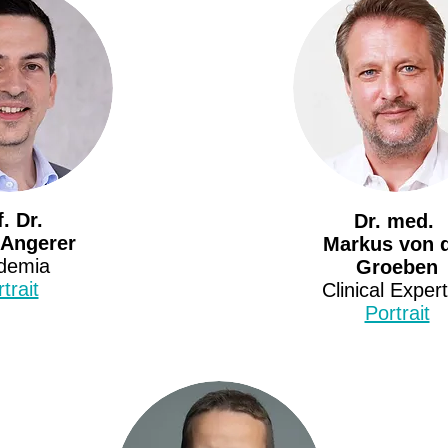
f. Dr.
Dr. med.
 Angerer
Markus von 
demia
Groeben
trait
Clinical Expert
Portrait