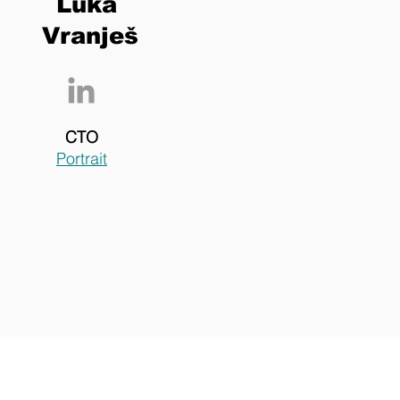
Luka
Vranješ
CTO
Portrait