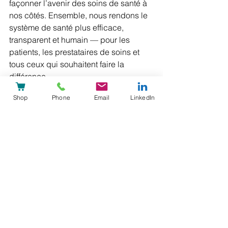
façonner l’avenir des soins de santé à 
nos côtés. Ensemble, nous rendons le 
système de santé plus efficace, 
transparent et humain — pour les 
patients, les prestataires de soins et 
tous ceux qui souhaitent faire la 
différence.
Shop
Phone
Email
LinkedIn
en savoir plus
Aux 5 prochaines années — et bien plus 
encore !
A propos de nous