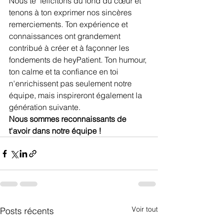
Nous te  félicitons du fond du cœur et 
tenons à ton exprimer nos sincères 
remerciements. Ton expérience et 
connaissances ont grandement 
contribué à créer et à façonner les 
fondements de heyPatient. Ton humour, 
ton calme et ta confiance en toi 
n'enrichissent pas seulement notre 
équipe, mais inspireront également la 
génération suivante.
Nous sommes reconnaissants de 
t'avoir dans notre équipe !
Voir tout
Posts récents