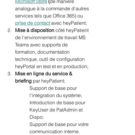
Microsoft Store
 (
de manière 
analogue à la commande d'autres 
services tels que Office 365) ou 
prise de contact
 avec heyPatient;
Mise à disposition
 côté heyPatient 
de l'environnement de travail MS 
Teams avec supports de 
formation, documentation 
technique, outil de configuration 
heyPortal en test et en production;
Mise en ligne du service & 
briefing
 par heyPatient; 
Support de base pour 
l'intégration du système;
Introduction de base pour 
KeyUser de PatAdmin et 
Dispo; 
Support de base pour votre 
communication interne.