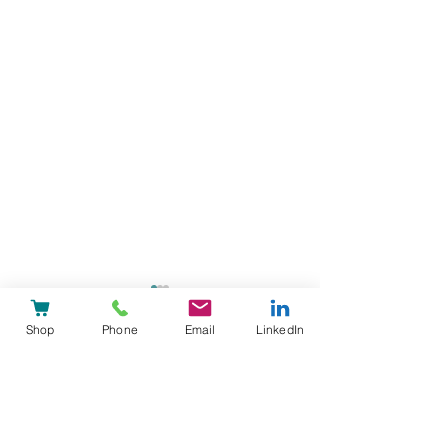
Shop
Phone
Email
LinkedIn
Commentaires
Rédigez un commentaire...