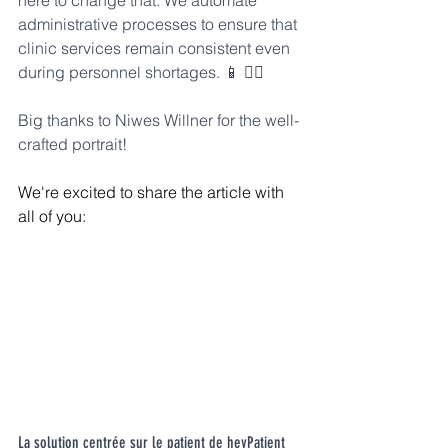
here to change that. We automate 
administrative processes to ensure that 
clinic services remain consistent even 
during personnel shortages. 📱 👩‍⚕️
Big thanks to Niwes Willner for the well-
crafted portrait! 
We're excited to share the article with 
all of you:
La solution centrée sur le patient de heyPatient 