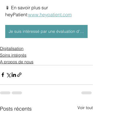
📱 En savoir plus sur 
heyPatient:
www.heypatient.com
Je suis intéressé par une évaluation d'impact
Digitalisation
Soins intégrés
A propos de nous
Voir tout
Posts récents