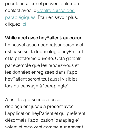
pour leur séjour et peuvent entrer en 
contact avec le 
Centre suisse des 
paraplégiques
. Pour en savoir plus, 
cliquez 
ici
.
Whitelabel avec heyPatient- au coeur
Le nouvel accompagnateur personnel 
est basé sur la technologie heyPatient 
et la plateforme ouverte. Cela garantit 
par exemple que les rendez-vous et 
les données enregistrés dans l'app 
heyPatient seront tout aussi visibles 
lors du passage à "paraplegie". 
Ainsi, les personnes qui se 
déplaçaient jusqu'à présent avec 
l'application heyPatient et qui préfèrent 
désormais l'application "paraplegie" 
voient et reçoivent comme auparavant 