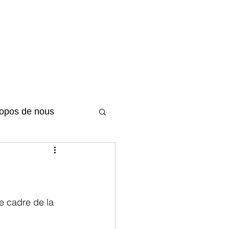
ropos de nous
e cadre de la 