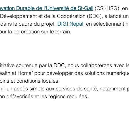
ovation Durable de l'Université de St-Gall
 (CSI-HSG)
, en
u Développement et de la Coopération (DDC), a lancé 
 dans le cadre du projet
DIGI Nepal
, en sélectionnant h
r la co-création sur le terrain.
nitiative soutenue par la DDC, nous collaborerons avec l
Health at Home" pour développer des solutions numériqu
ins et conditions locales.
urnir un accès simple aux services de santé, notamment p
n défavorisés et les régions reculées.