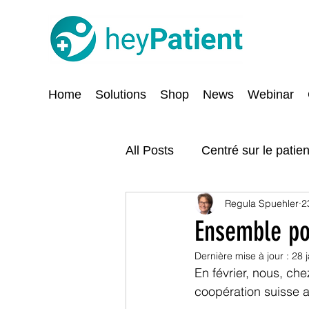
Home
Solutions
Shop
News
Webinar
All Posts
Centré sur le patien
Regula Spuehler
2
Digitalisation
Sécurité e
Ensemble po
Dernière mise à jour :
28 
En février, nous, ch
coopération suisse 