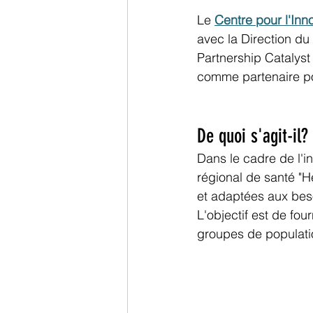
Le 
Centre pour l'Inn
avec la Direction d
Partnership Catalyst
comme partenaire pou
De quoi s'agit-il?
Dans le cadre de l'i
régional de santé "
et adaptées aux beso
L'objectif est de fo
groupes de populatio