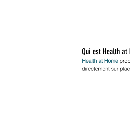
Qui est Health at
Health at Home
 pro
directement sur plac