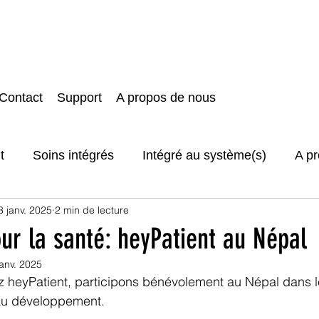
Contact
Support
A propos de nous
t
Soins intégrés
Intégré au système(s)
A p
3 janv. 2025
2 min de lecture
t protection des données
ur la santé: heyPatient au Népal
janv. 2025
ez heyPatient, participons bénévolement au Népal dans l
au développement.