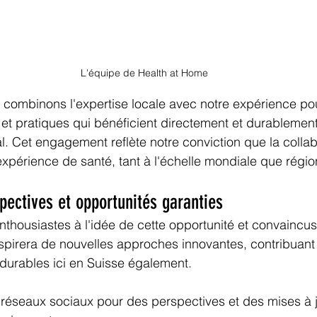
L'équipe de Health at Home
 combinons l'expertise locale avec notre expérience po
t pratiques qui bénéficient directement et durablement
. Cet engagement reflète notre conviction que la collabo
'expérience de santé, tant à l'échelle mondiale que régio
pectives et opportunités garanties
housiastes à l'idée de cette opportunité et convaincus
inspirera de nouvelles approches innovantes, contribuant
 durables ici en Suisse également.
réseaux sociaux pour des perspectives et des mises à j